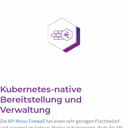
Kubernetes-native
Bereitstellung und
Verwaltung
Die
API Mirco-Firewall
hat einen sehr geringen Platzbedarf
und erzwingt im Sidecar-Modus in Kubernetes-Pods die API-