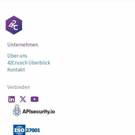
Unternehmen
Über uns
42Crunch Überblick
Kontakt
Verbinden